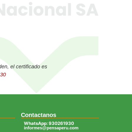
en, el certificado es
30
Contactanos
WhatsApp: 930261930
informes@pensaperu.com