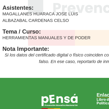
Asistentes:
MAGALLANES HUARACA JOSE LUIS
ALBAZABAL CARDENAS CELSO
Tema / Curso:
HERRAMIENTAS MANUALES Y DE PODER
Nota Importante:
Si los datos del certificado digital o físico coinciden 
falso. En ese caso, reportarlo de i
Enla
Libro 
Politi