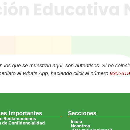
con los que se muestran aqui, son autenticos. Si no coincid
nmediato al Whats App, haciendo click al número
9302619
ces Importantes
Secciones
de Reclamaciones
Inicio
ca de Confidencialidad
Nosotros