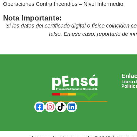
Operaciones Contra Incendios – Nivel Intermedio
Nota Importante:
Si los datos del certificado digital o físico coinciden 
falso. En ese caso, reportarlo de i
Enla
Libro 
Politi