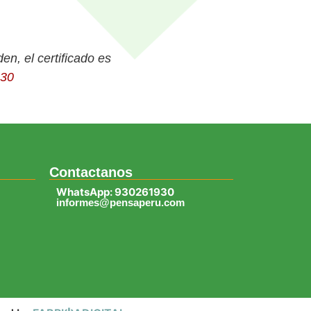
en, el certificado es
30
Contactanos
WhatsApp: 930261930
informes@pensaperu.com