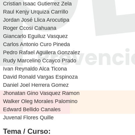
Cristian Isaac Gutierrez Zela
Raul Kenjy Urquiza Carrillo
Jordan José Llica Arocutipa
Roger Ccosi Cahuana
Giancarlo Eguiluz Vasquez
Carlos Antonio Curo Pineda
Pedro Rafael Aguilera Gonzalez
Rudy Marcelino Ccayco Prado
Ivan Reynaldo Alca Ticona
David Ronald Vargas Espinoza
Daniel Joel Herrera Gomez
Jhonatan Gino Vasquez Ramon
Walker Oleg Morales Palomino
Edward Bellido Canales
Juvenal Flores Quille
Tema / Curso: