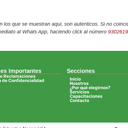
con los que se muestran aqui, son autenticos. Si no coincid
nmediato al Whats App, haciendo click al número
9302619
ces Importantes
Secciones
de Reclamaciones
Inicio
ca de Confidencialidad
Nosotros
¿Por qué elegirnos?
Servicios
Capacitaciones
Contacto