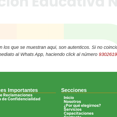
con los que se muestran aqui, son autenticos. Si no coincid
nmediato al Whats App, haciendo click al número
9302619
ces Importantes
Secciones
de Reclamaciones
Inicio
ca de Confidencialidad
Nosotros
¿Por qué elegirnos?
Servicios
Capacitaciones