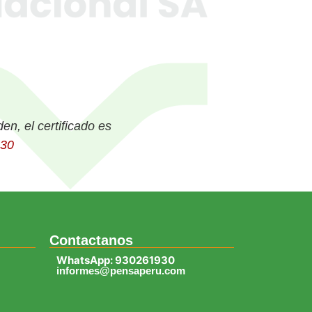
en, el certificado es
30
Contactanos
WhatsApp: 930261930
informes@pensaperu.com