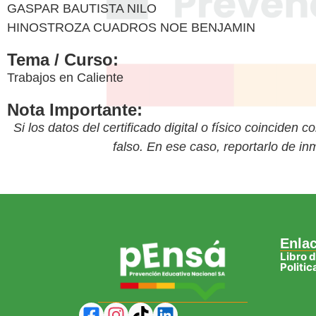
GASPAR BAUTISTA NILO
HINOSTROZA CUADROS NOE BENJAMIN
Tema / Curso:
Trabajos en Caliente
Nota Importante:
Si los datos del certificado digital o físico coinciden 
falso. En ese caso, reportarlo de i
Enla
Libro 
Politi