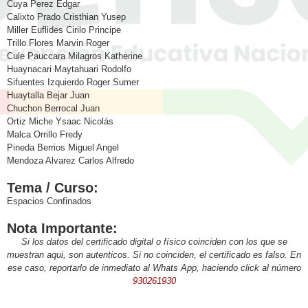
Cuya Perez Edgar
Calixto Prado Cristhian Yusep
Miller Euflides Cirilo Principe
Trillo Flores Marvin Roger
Cule Pauccara Milagros Katherine
Huaynacari Maytahuari Rodolfo
Sifuentes Izquierdo Roger Sumer
Huaytalla Bejar Juan
Chuchon Berrocal Juan
Ortiz Miche Ysaac Nicolás
Malca Orrillo Fredy
Pineda Berrios Miguel Angel
Mendoza Alvarez Carlos Alfredo
Tema / Curso:
Espacios Confinados
Nota Importante:
Si los datos del certificado digital o físico coinciden con los que se
muestran aqui, son autenticos. Si no coinciden, el certificado es falso. En
ese caso, reportarlo de inmediato al Whats App, haciendo click al número
930261930